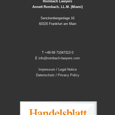
Rombach Lawyers
Annett Rombach, LL.M. (Miami)
Senckenberganlage 16
60325 Frankfurt am Main
T +49 69 71047313 0
E
info@rombach-lawyers.com
Impressum
/
Legal Notice
Datenschutz
/
Privacy Policy